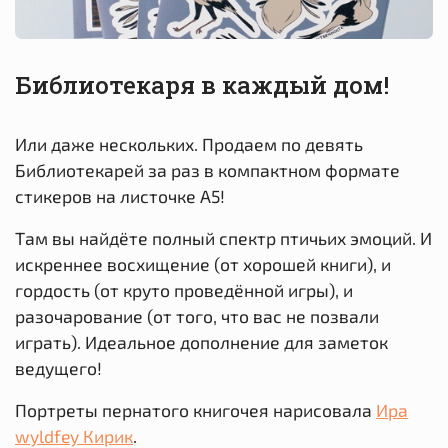
Библиотекаря в каждый дом!
Или даже нескольких. Продаем по девять
Библиотекарей за раз в компактном формате
стикеров на листочке А5!
Там вы найдёте полный спектр птичьих эмоций. И
искреннее восхищение (от хорошей книги), и
гордость (от круто проведённой игры), и
разочарование (от того, что вас не позвали
играть). Идеальное дополнение для заметок
ведущего!
Портреты пернатого книгочея нарисовала
Ира
wyldfey Кирик
.