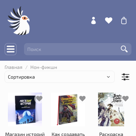
Главная
Нон-фикшн
Магазин историй
Как создавать
Раскраска