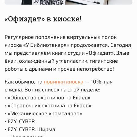
«Офиздат» в киоске!
Регулярное пополнение виртуальных полок
киоска «У Библиотекаря» продолжается. Сегодня
мы представляем книги студии «Офиздат». Злые
ёкаи, охлаждённый углепластик, гигантские
роботы с дрынами и прочее непотребство!
Как обычно, на
новинки киоска
— 10%-ная
скидка. Вот их список на этой неделе:
• «Общество охотников на Ёкаев»
• «Справочник охотника на Ёкаев»
• «Механическое кромсалово»
• EZY: CYBER
• EZY: CYBER. Ширма
• «Ничья земля»