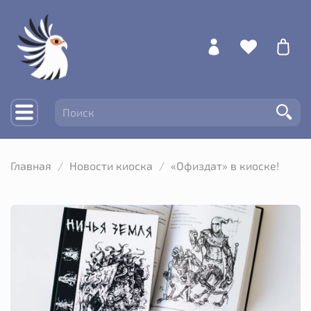
Главная
Новости киоска
«Офиздат» в киоске!