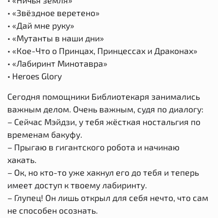
• «Звёздное веретено»
• «Дай мне руку»
• «Мутанты в наши дни»
• «Кое-Что о Принцах, Принцессах и Драконах»
• «Лабиринт Минотавра»
• Heroes Glory
Сегодня помощники Библиотекаря занимались
важным делом. Очень важным, судя по диалогу:
– Сейчас Мэйдзи, у тебя жёсткая ностальгия по
временам бакуфу.
– Прыгаю в гигантского робота и начинаю
хакать.
– Ок, но кто-то уже хакнул его до тебя и теперь
имеет доступ к твоему лабиринту.
– Глупец! Он лишь открыл для себя нечто, что сам
не способен осознать.