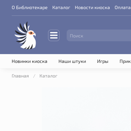
О Библиотекаре
Каталог
Новости киоска
Оплата
Новинки киоска
Наши штуки
Игры
Прик
Главная
Каталог