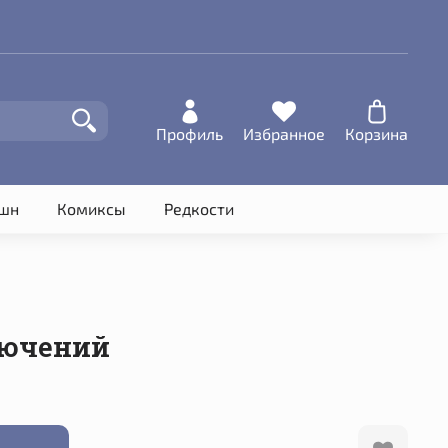
Профиль
Избранное
Корзина
шн
Комиксы
Редкости
лючений