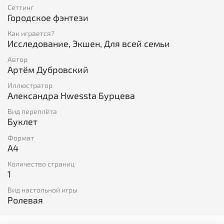
Сеттинг
Городское фэнтези
Как играется?
Исследование, Экшен, Для всей семьи
Автор
Артём Дубровский
Иллюстратор
Александра Hwessta Бурцева
Вид переплёта
Буклет
Формат
A4
Количество страниц
1
Вид настольной игры
Ролевая