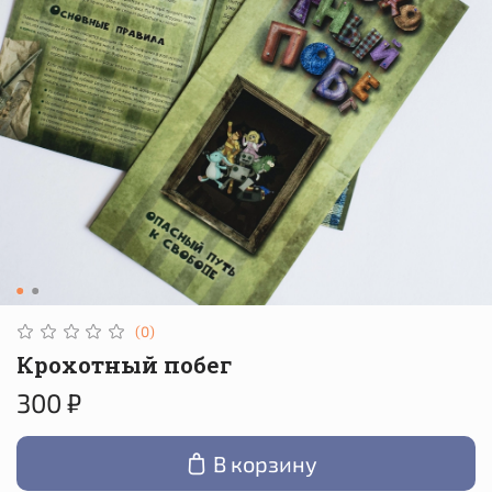
(0)
Крохотный побег
300 ₽
В корзину