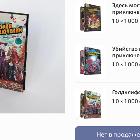
Здесь мог
приключен
1.0 × 1 000
Убийство 
приключен
1.0 × 1 000
Голдклифф
1.0 × 1 000
Нет в продаже