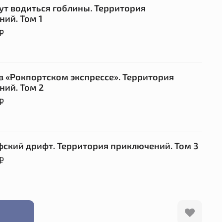
ут водиться гоблины. Территория
ий. Том 1
 ₽
в «Рокпортском экспрессе». Территория
ий. Том 2
 ₽
ский дрифт. Территория приключений. Том 3
 ₽