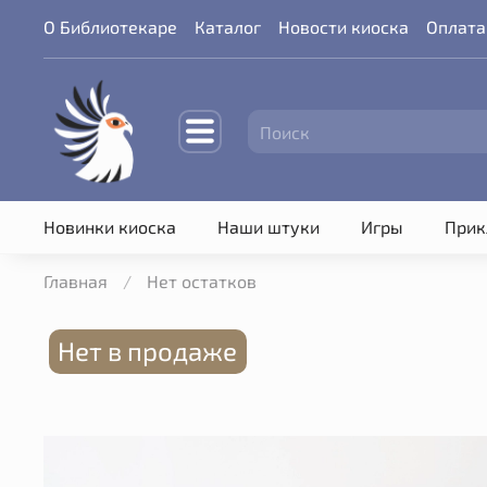
О Библиотекаре
Каталог
Новости киоска
Оплата
Новинки киоска
Наши штуки
Игры
Прик
Главная
Нет остатков
Нет в продаже