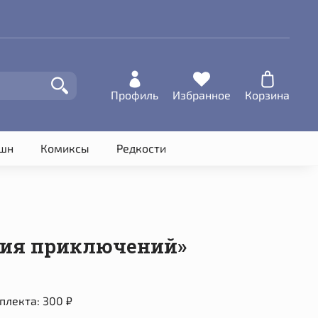
Профиль
Избранное
Корзина
шн
Комиксы
Редкости
рия приключений»
плекта:
300 ₽