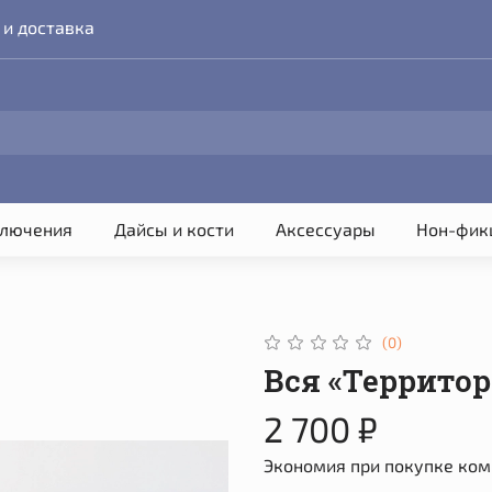
 и доставка
лючения
Дайсы и кости
Аксессуары
Нон-фик
(0)
Вся «Террито
2 700 ₽
Экономия при покупке ком