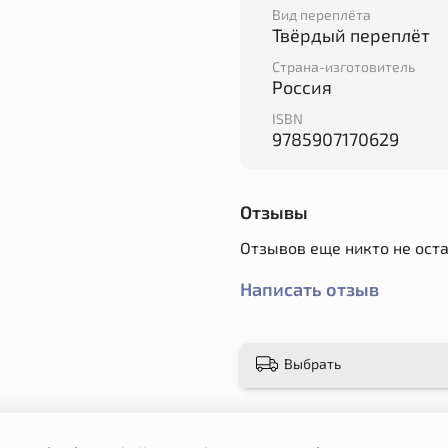
Вид переплёта
Твёрдый переплёт
Страна-изготовитель
Россия
ISBN
9785907170629
Отзывы
Отзывов еще никто не ост
Написать отзыв
Выбрать
е соглашение
Обмен и возврат
Контакты