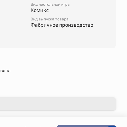
Вид настольной игры
Комикс
Вид выпуска товара
Фабричное производство
авлял