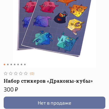
(0)
Набор стикеров «Драконы-кубы»
300 ₽
Нет в продаже