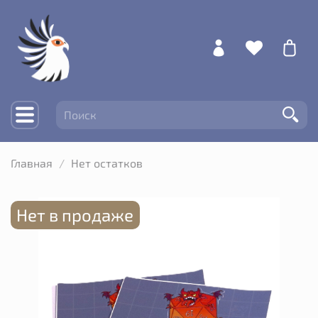
Главная
Нет остатков
Нет в продаже