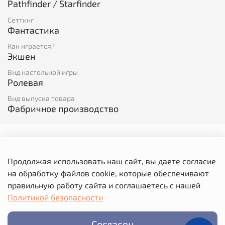
Pathfinder / Starfinder
Сеттинг
Фантастика
Как играется?
Экшен
Вид настольной игры
Ролевая
Вид выпуска товара
Фабричное производство
Отзывы
Продолжая использовать наш сайт, вы даете согласие
Отзывов еще никто не оставлял
на обработку файлов cookie, которые обеспечивают
Написать отзыв
правильную работу сайта и соглашаетесь с нашей
Политикой безопасности
Выбрать
Согласен