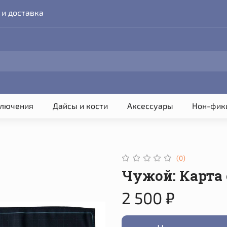
 и доставка
лючения
Дайсы и кости
Аксессуары
Нон-фик
(0)
Чужой: Карта 
2 500 ₽