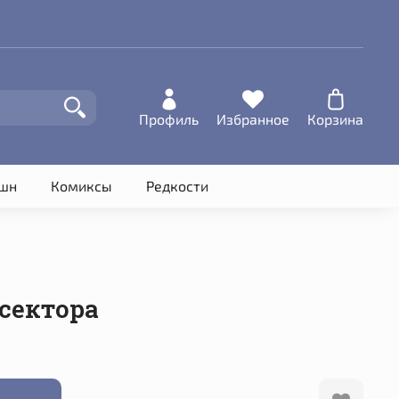
Профиль
Избранное
Корзина
шн
Комиксы
Редкости
сектора