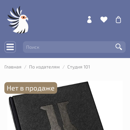
Главная
По издателям
Студия 101
Нет в продаже