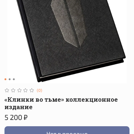
(0)
«Клинки во тьме» коллекционное
издание
5 200 ₽
Нет в продаже