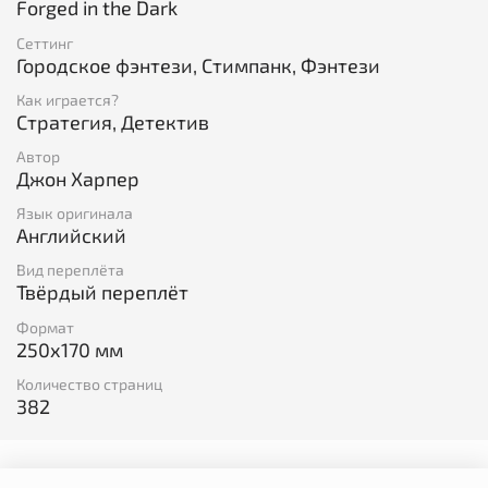
Forged in the Dark
Сеттинг
Городское фэнтези, Стимпанк, Фэнтези
Как играется?
Cтратегия, Детектив
Автор
Джон Харпер
Язык оригинала
Английский
Вид переплёта
Твёрдый переплёт
Формат
250x170 мм
Количество страниц
382
Отзывы