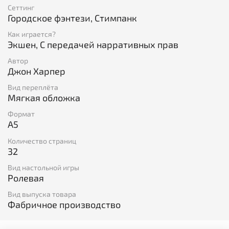
Сеттинг
Городское фэнтези, Стимпанк
Как играется?
Экшен, С передачей нарративных прав
Автор
Джон Харпер
Вид переплёта
Мягкая обложка
Формат
A5
Количество страниц
32
Вид настольной игры
Ролевая
Вид выпуска товара
Фабричное производство