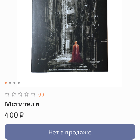
(0)
Мстители
400 ₽
Нет в продаже