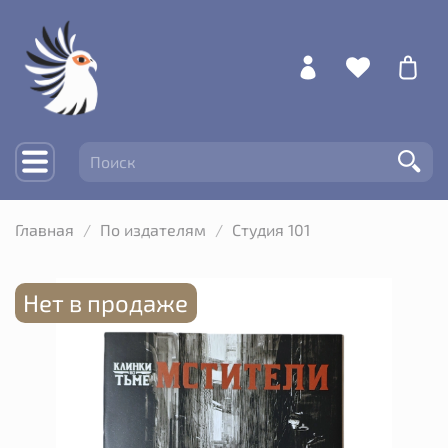
Главная
По издателям
Студия 101
Нет в продаже