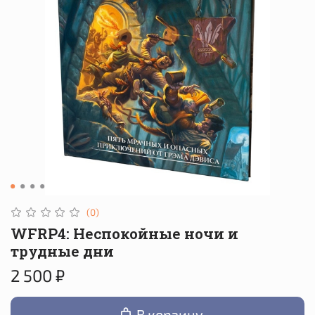
(0)
WFRP4: Неспокойные ночи и
трудные дни
2 500 ₽
В корзину