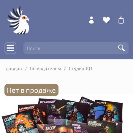
Главная
По издателям
Студия 101
Нет в продаже