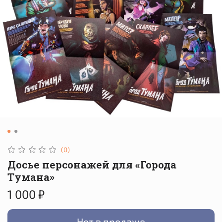
(0)
Досье персонажей для «Города
Тумана»
1 000 ₽
Нет в продаже